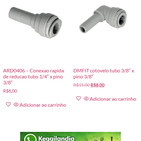
ARD0406 – Conexao rapida
DMFIT cotovelo tubo 3/8″ x
de reducao tubo 1/4″ x pino
pino 3/8″
3/8″
R$
15,00
R$
8,00
R$
8,00
Adicionar ao carrinho
Adicionar ao carrinho