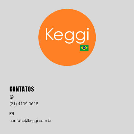
CONTATOS
(21) 4109-0618
contato@keggi.com.br