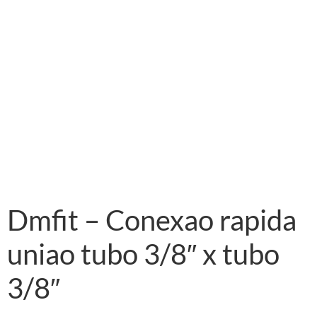
Dmfit – Conexao rapida
uniao tubo 3/8″ x tubo
3/8″