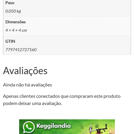
Peso
0,050 kg
Dimensões
4 × 4 × 4 cm
GTIN
7797412727160
Avaliações
Ainda não há avaliações
Apenas clientes conectados que compraram este produto
podem deixar uma avaliação.