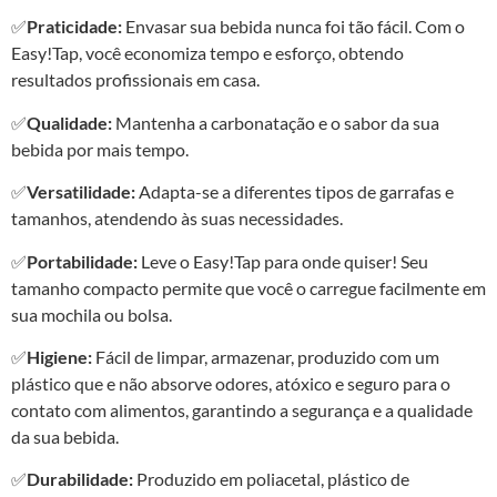
✅
Praticidade:
Envasar sua bebida nunca foi tão fácil. Com o
Easy!Tap, você economiza tempo e esforço, obtendo
resultados profissionais em casa.
✅
Qualidade:
Mantenha a carbonatação e o sabor da sua
bebida por mais tempo.
✅
Versatilidade:
Adapta-se a diferentes tipos de garrafas e
tamanhos, atendendo às suas necessidades.
✅
Portabilidade:
Leve o Easy!Tap para onde quiser! Seu
tamanho compacto permite que você o carregue facilmente em
sua mochila ou bolsa.
✅
Higiene:
Fácil de limpar, armazenar, produzido com um
plástico que e não absorve odores, atóxico e seguro para o
contato com alimentos, garantindo a segurança e a qualidade
da sua bebida.
✅
Durabilidade:
Produzido em poliacetal, plástico de