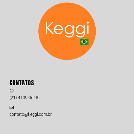
CONTATOS
(21) 4109-0618
contato@keggi.com.br