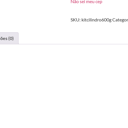
Não sei meu cep
SKU:
kitcilindro600g
Categor
ões (0)