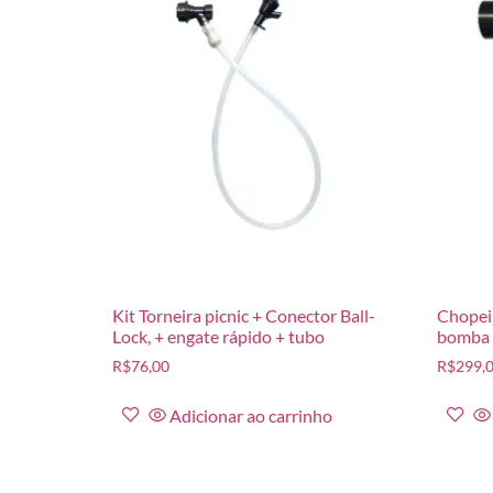
Kit Torneira picnic + Conector Ball-
Chopeir
Lock, + engate rápido + tubo
bomba 
R$
76,00
R$
299,
Adicionar ao carrinho