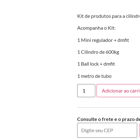
Kit de produtos para a cilind
Acompanha o Kit:
1 Mini regulador + dmfit
1 Cilindro de 600kg
1 Ball lock + dmfit
1 metro de tubo
Adicionar ao carr
Consulte o frete e o prazo d