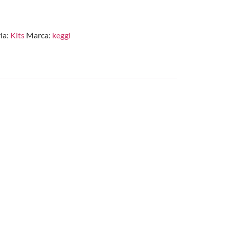
ia:
Kits
Marca:
keggi