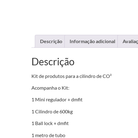
Descrição
Informação adicional
Avaliaç
Descrição
Kit de produtos para a cilindro de CO²
Acompanha o Kit:
1 Mini regulador + dmfit
1 Cilindro de 600kg
1 Ball lock + dmfit
1 metro de tubo