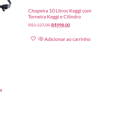
Chopeira 10 Litros Keggi com
Torneira Keggi e Cilindro
R$
1.127,00
R$
998,00
Adicionar ao carrinho
ra