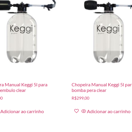
a Manual Keggi 5l para
Chopeira Manual Keggi 5l pa
embulo clear
bomba pera clear
00
R$
299,00
Adicionar ao carrinho
Adicionar ao carrinho