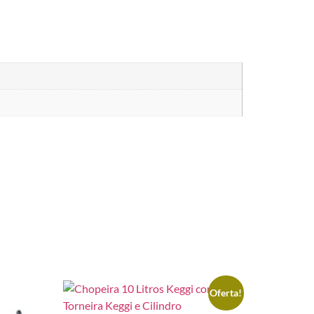
Oferta!