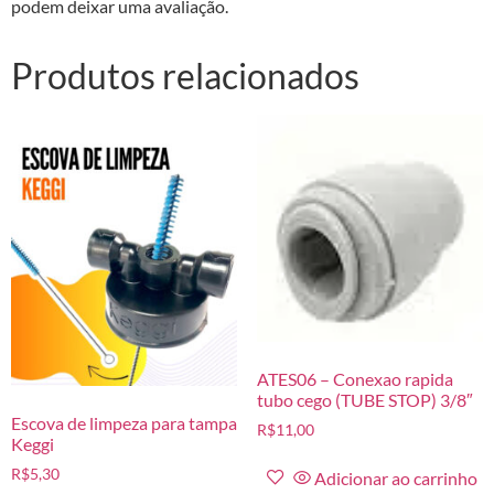
podem deixar uma avaliação.
Produtos relacionados
ATES06 – Conexao rapida
tubo cego (TUBE STOP) 3/8″
Escova de limpeza para tampa
R$
11,00
Keggi
R$
5,30
Adicionar ao carrinho