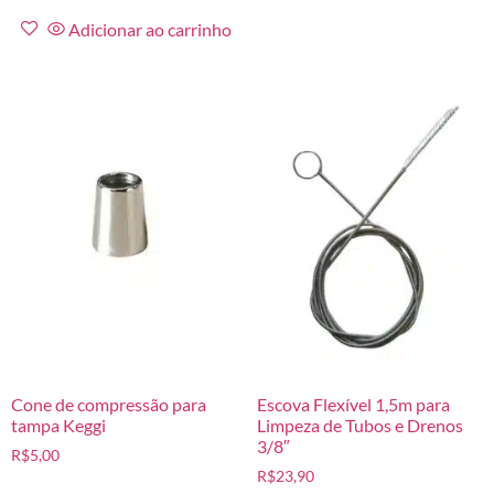
Adicionar ao carrinho
Cone de compressão para
Escova Flexível 1,5m para
tampa Keggi
Limpeza de Tubos e Drenos
3/8″
R$
5,00
R$
23,90