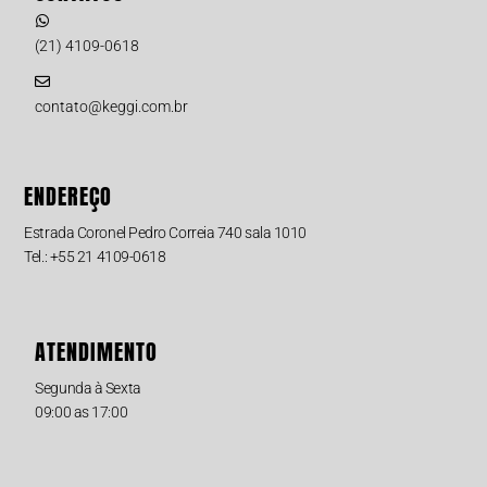
(21) 4109-0618
contato@keggi.com.br
ENDEREÇO
Estrada Coronel Pedro Correia 740 sala 1010
Tel.: +55 21 4109-0618
ATENDIMENTO
Segunda à Sexta
09:00 as 17:00