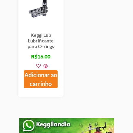
Keggi Lub
Lubrificante
para O-rings
R$
16,00
Adicionar ao
carrinho