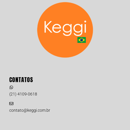
CONTATOS
(21) 4109-0618
contato@keggi.com.br