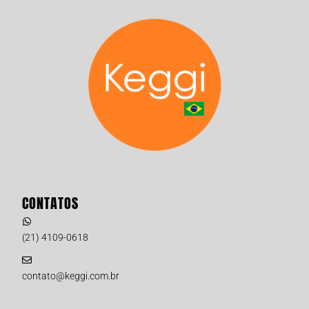
CONTATOS
(21) 4109-0618
contato@keggi.com.br