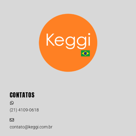
CONTATOS
(21) 4109-0618
contato@keggi.com.br