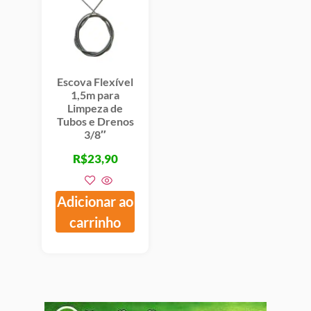
Escova Flexível
1,5m para
Limpeza de
Tubos e Drenos
3/8″
R$
23,90
Adicionar ao
carrinho