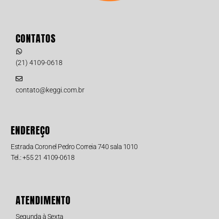
CONTATOS
(21) 4109-0618
contato@keggi.com.br
ENDEREÇO
Estrada Coronel Pedro Correia 740 sala 1010
Tel.: +55 21 4109-0618
ATENDIMENTO
Segunda à Sexta