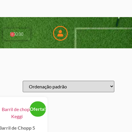
R$
0,00
0
Oferta!
Barril de Chopp 5