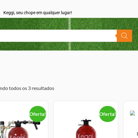
Keggi, seu chope em qualquer lugar!
do todos os 3 resultados
Oferta!
Oferta!