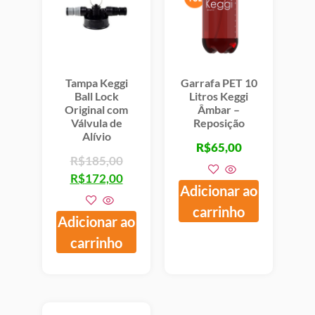
Tampa Keggi
Garrafa PET 10
Ball Lock
Litros Keggi
Original com
Âmbar –
Válvula de
Reposição
Alívio
R$
65,00
R$
185,00
R$
172,00
Adicionar ao
carrinho
Adicionar ao
carrinho