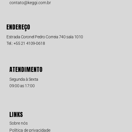
contato@keggi.com.br
ENDEREÇO
Estrada Coronel Pedro Correia 740 sala 1010
Tel.: +55 21 4109-0618
ATENDIMENTO
Segunda à Sexta
09:00 as 17:00
LINKS
Sobre nós
Política de privacidade