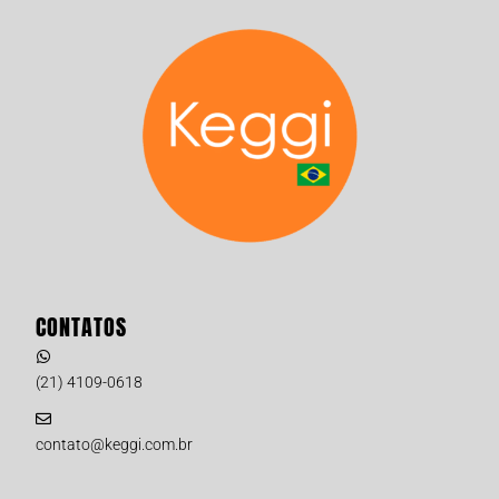
CONTATOS
(21) 4109-0618
contato@keggi.com.br