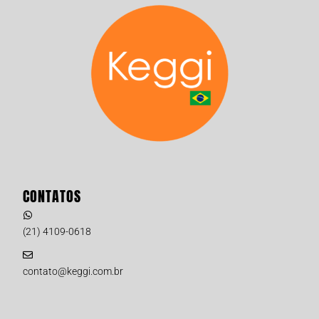
CONTATOS
(21) 4109-0618
contato@keggi.com.br