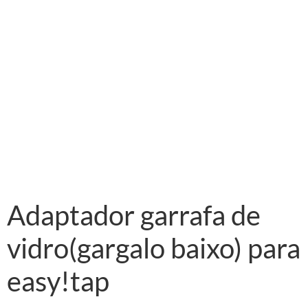
Adaptador garrafa de
vidro(gargalo baixo) para
easy!tap