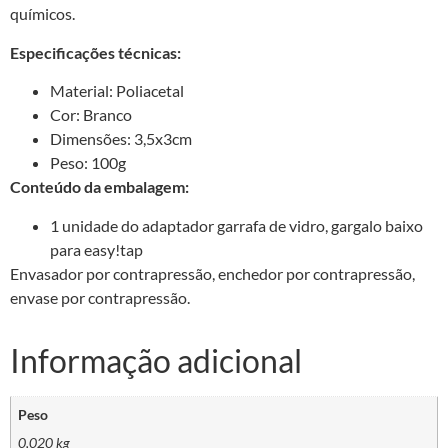
químicos.
Especificações técnicas:
Material: Poliacetal
Cor: Branco
Dimensões: 3,5x3cm
Peso: 100g
Conteúdo da embalagem:
1 unidade do adaptador garrafa de vidro, gargalo baixo
para easy!tap
Envasador por contrapressão, enchedor por contrapressão,
envase por contrapressão.
Informação adicional
Peso
0,020 kg