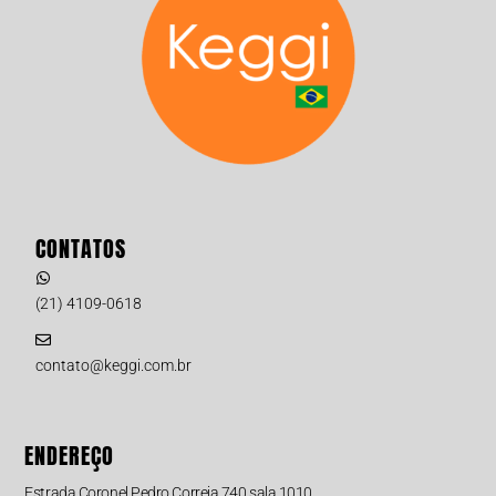
CONTATOS
(21) 4109-0618
contato@keggi.com.br
ENDEREÇO
Estrada Coronel Pedro Correia 740 sala 1010