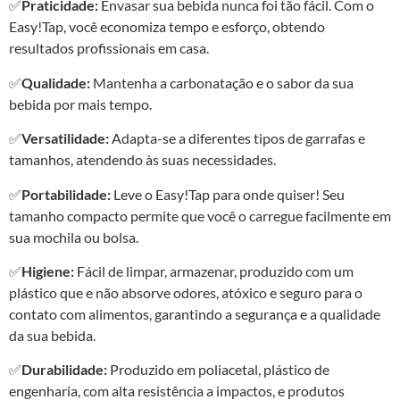
✅
Praticidade:
Envasar sua bebida nunca foi tão fácil. Com o
Easy!Tap, você economiza tempo e esforço, obtendo
resultados profissionais em casa.
✅
Qualidade:
Mantenha a carbonatação e o sabor da sua
bebida por mais tempo.
✅
Versatilidade:
Adapta-se a diferentes tipos de garrafas e
tamanhos, atendendo às suas necessidades.
✅
Portabilidade:
Leve o Easy!Tap para onde quiser! Seu
tamanho compacto permite que você o carregue facilmente em
sua mochila ou bolsa.
✅
Higiene:
Fácil de limpar, armazenar, produzido com um
plástico que e não absorve odores, atóxico e seguro para o
contato com alimentos, garantindo a segurança e a qualidade
da sua bebida.
✅
Durabilidade:
Produzido em poliacetal, plástico de
engenharia, com alta resistência a impactos, e produtos