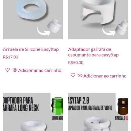
Arruela de Silicone Easy!tap
Adaptador garrafa de
espumante para easy!tap
R$
17,00
R$
50,00
Adicionar ao carrinho
Adicionar ao carrinho