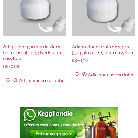
Adaptador garrafa de vidro
Adaptador garrafa de vidro
(com rosca) Long Neck para
(gargalo ALTO) para easy!tap
easy!tap
R$
50,00
R$
50,00
Adicionar ao carrinho
Adicionar ao carrinho