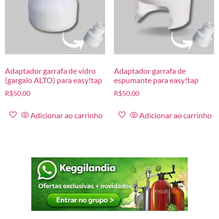
Adaptador garrafa de vidro
Adaptador garrafa de
(gargalo ALTO) para easy!tap
espumante para easy!tap
R$
50,00
R$
50,00
Adicionar ao carrinho
Adicionar ao carrinho