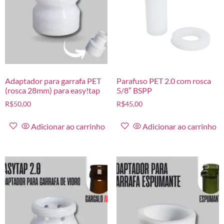
Adaptador para garrafa PET
Parafuso PET 2.0 com rosca
(rosca 28mm) para easy!tap
5/8″ BSPP
R$
50,00
R$
45,00
Adicionar ao carrinho
Adicionar ao carrinho