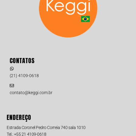
CONTATOS
(21) 4109-0618
contato@keggi.com.br
ENDEREÇO
Estrada Coronel Pedro Correia 740 sala 1010
Tel.: +55 21 4109-0618