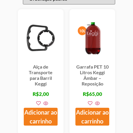
Alça de
Garrafa PET 10
Transporte
Litros Keggi
para Barril
Âmbar –
Keggi
Reposição
R$
2,00
R$
65,00
Adicionar ao
Adicionar ao
carrinho
carrinho