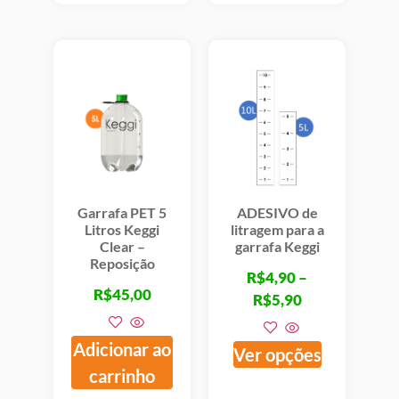
Garrafa PET 5
ADESIVO de
Litros Keggi
litragem para a
Clear –
garrafa Keggi
Reposição
R$
4,90
–
R$
45,00
R$
5,90
Adicionar ao
Ver opções
carrinho