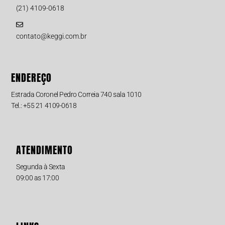
(21) 4109-0618
contato@keggi.com.br
ENDEREÇO
Estrada Coronel Pedro Correia 740 sala 1010
Tel.: +55 21 4109-0618
ATENDIMENTO
Segunda à Sexta
09:00 as 17:00