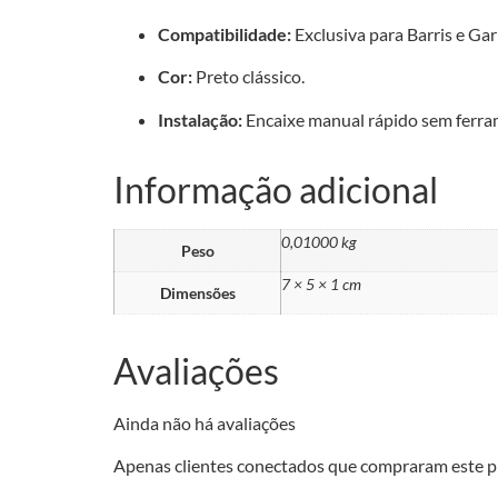
Compatibilidade:
Exclusiva para Barris e Gar
Cor:
Preto clássico.
Instalação:
Encaixe manual rápido sem ferra
Informação adicional
0,01000 kg
Peso
7 × 5 × 1 cm
Dimensões
Avaliações
Ainda não há avaliações
Apenas clientes conectados que compraram este p