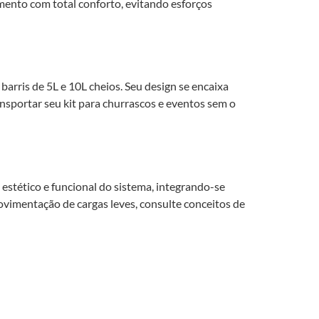
amento com total conforto, evitando esforços
 barris de 5L e 10L cheios. Seu design se encaixa
nsportar seu kit para churrascos e eventos sem o
 estético e funcional do sistema, integrando-se
ovimentação de cargas leves, consulte conceitos de