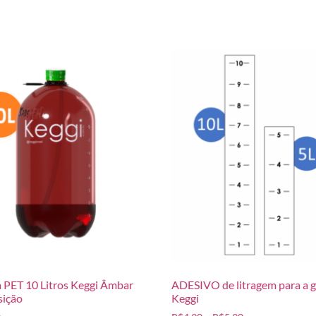
 PET 10 Litros Keggi Âmbar
ADESIVO de litragem para a g
sição
Keggi