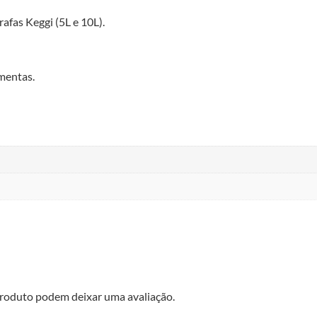
rafas Keggi (5L e 10L).
mentas.
roduto podem deixar uma avaliação.