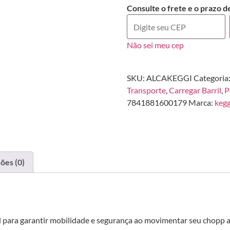
Consulte o frete e o prazo d
Não sei meu cep
SKU:
ALCAKEGGI
Categoria
Transporte
,
Carregar Barril
,
P
7841881600179
Marca:
kegg
ões (0)
l para garantir mobilidade e segurança ao movimentar seu chopp ar