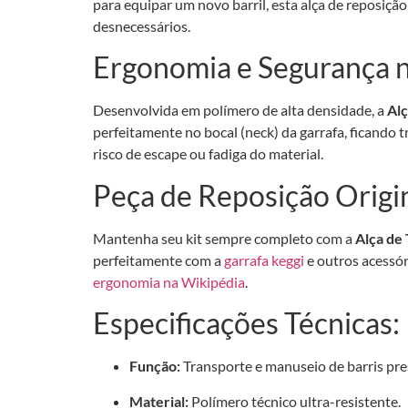
para equipar um novo barril, esta alça de reposiçã
desnecessários.
Ergonomia e Segurança n
Desenvolvida em polímero de alta densidade, a
Alç
perfeitamente no bocal (neck) da garrafa, ficando 
risco de escape ou fadiga do material.
Peça de Reposição Origi
Mantenha seu kit sempre completo com a
Alça de
perfeitamente com a
garrafa keggi
e outros acessór
ergonomia na Wikipédia
.
Especificações Técnicas:
Função:
Transporte e manuseio de barris pre
Material:
Polímero técnico ultra-resistente.