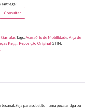
e entrega:
Consultar
:
Garrafas
Tags:
Acessório de Mobilidade
,
Alça de
eças Keggi
,
Reposição Original
GTIN:
i
tesanal. Seja para substituir uma peça antiga ou