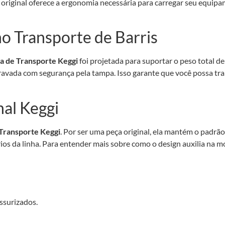
o original oferece a ergonomia necessária para carregar seu equip
o Transporte de Barris
a de Transporte Keggi
foi projetada para suportar o peso total de
travada com segurança pela tampa. Isso garante que você possa tra
nal Keggi
 Transporte Keggi
. Por ser uma peça original, ela mantém o padrão
ios da linha. Para entender mais sobre como o design auxilia na m
ssurizados.