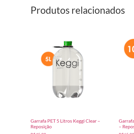
Produtos relacionados
Garrafa PET 5 Litros Keggi Clear –
Garrafa
Reposição
– Repo