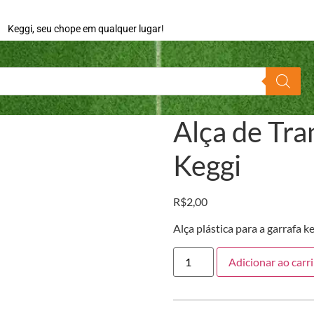
Keggi, seu chope em qualquer lugar!
Alça de Tra
Keggi
R$
2,00
Alça plástica para a garrafa ke
Adicionar ao carr