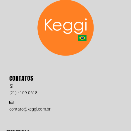
CONTATOS
(21) 4109-0618
contato@keggi.com.br