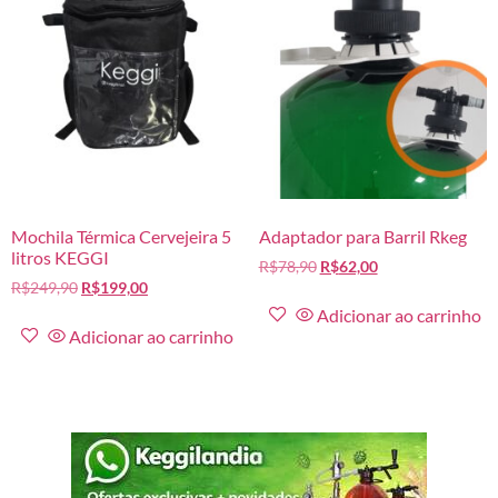
Mochila Térmica Cervejeira 5
Adaptador para Barril Rkeg
litros KEGGI
R$
78,90
R$
62,00
R$
249,90
R$
199,00
Adicionar ao carrinho
Adicionar ao carrinho