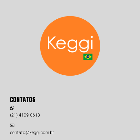
CONTATOS
(21) 4109-0618
contato@keggi.com.br