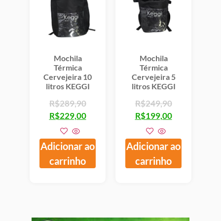
Mochila
Mochila
Térmica
Térmica
Cervejeira 10
Cervejeira 5
litros KEGGI
litros KEGGI
R$
289,90
R$
249,90
R$
229,00
R$
199,00
Adicionar ao
Adicionar ao
carrinho
carrinho