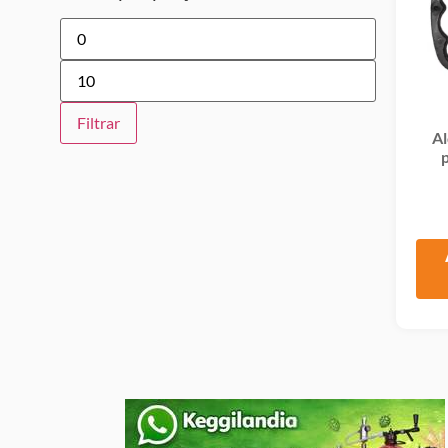
Filtrar
Al
p