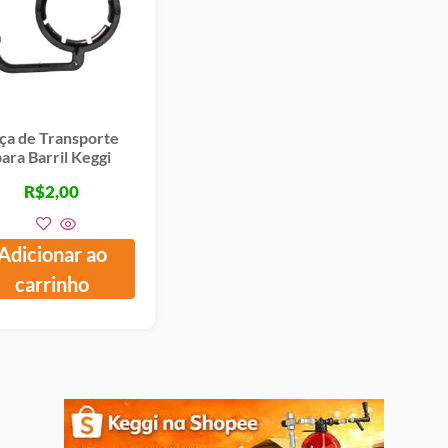
ça de Transporte
ara Barril Keggi
R$
2,00
Adicionar ao
carrinho