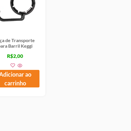
ça de Transporte
ara Barril Keggi
R$
2,00
Adicionar ao
carrinho