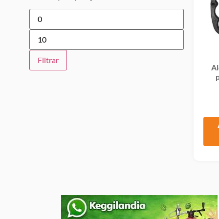
Filtrar
Al
p