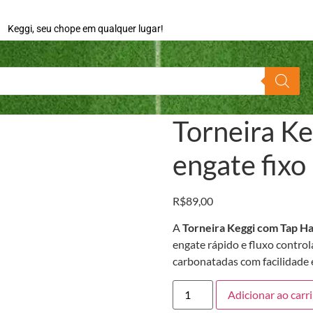
Keggi, seu chope em qualquer lugar!
Torneira K
engate fixo
R$
89,00
A
Torneira Keggi com Tap Ha
engate rápido e fluxo controla
carbonatadas com facilidade e
Adicionar ao carr