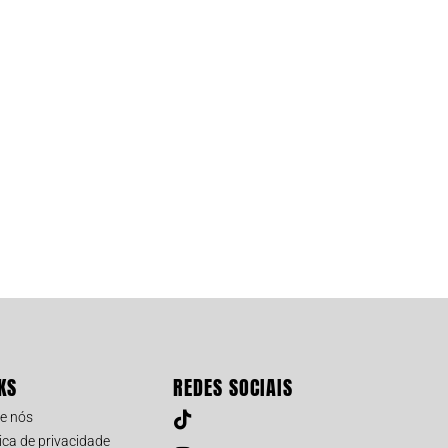
KS
REDES SOCIAIS
e nós
tica de privacidade