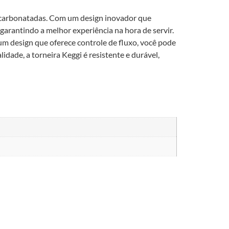
as carbonatadas. Com um design inovador que
garantindo a melhor experiência na hora de servir.
um design que oferece controle de fluxo, você pode
dade, a torneira Keggi é resistente e durável,