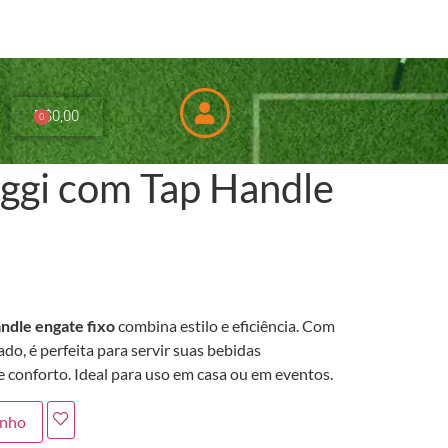
R$
0,00
0
eggi com Tap Handle
ndle engate fixo
combina estilo e eficiência. Com
do, é perfeita para servir suas bebidas
 conforto. Ideal para uso em casa ou em eventos.
inho