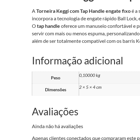
A
Torneira Keggi com Tap Handle engate fixo
é a 
incorpora a tecnologia de engate rápido Ball Lock,
O
tap handle
oferece um manuseio confortável e prá
servir com mais ou menos espuma, personalizando a 
além de ser totalmente compatível com os barris Keg
Informação adicional
0,10000 kg
Peso
2 × 5 × 4 cm
Dimensões
Avaliações
Ainda não há avaliações
Apenas clientes conectados que compraram este p