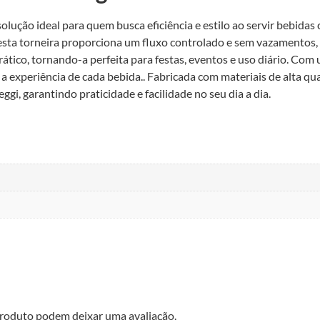
solução ideal para quem busca eficiência e estilo ao servir bebid
 esta torneira proporciona um fluxo controlado e sem vazamentos, 
tico, tornando-a perfeita para festas, eventos e uso diário. Com 
experiência de cada bebida.. Fabricada com materiais de alta quali
gi, garantindo praticidade e facilidade no seu dia a dia.
roduto podem deixar uma avaliação.