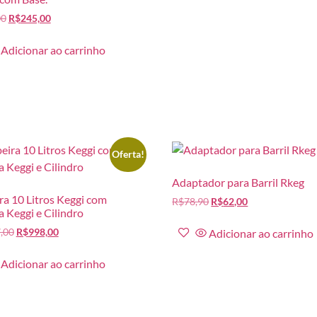
00
R$
245,00
Adicionar ao carrinho
Oferta!
Adaptador para Barril Rkeg
a 10 Litros Keggi com
R$
78,90
R$
62,00
a Keggi e Cilindro
,00
R$
998,00
Adicionar ao carrinho
Adicionar ao carrinho