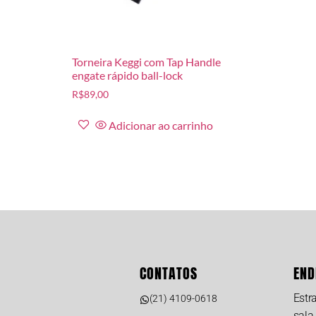
Torneira Keggi com Tap Handle
engate rápido ball-lock
R$
89,00
Adicionar ao carrinho
CONTATOS
END
Estr
(21) 4109-0618
sala