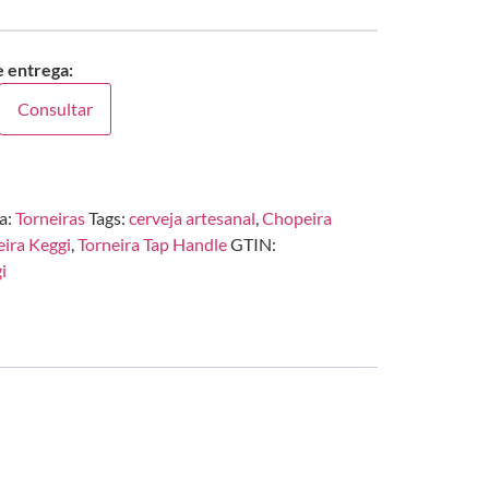
e entrega:
Consultar
a:
Torneiras
Tags:
cerveja artesanal
,
Chopeira
eira Keggi
,
Torneira Tap Handle
GTIN:
i